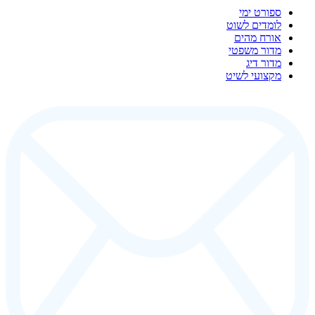
ספורט ימי
לומדים לשוט
אורח מהים
מדור משפטי
מדור דיג
מקצועי לשיט