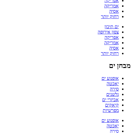
אפריקה
אמריקה
אסיה
רחוק יותר
ים תיכון
צפון אירופה
אפריקה
אמריקה
אסיה
רחוק יותר
מבחן ים
אופנוע ים
יאכטה
סירה
גלשנים
אביזרי ים
קיאקים
מפרשיות
אופנוע ים
יאכטה
סירה