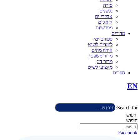
סירה
גלשנים
אביזרי ים
קיאקים
מפרשיות
מדורים
ספורט ימי
לומדים לשוט
אורח מהים
מדור משפטי
מדור דיג
מקצועי לשיט
ספרים
EN
Search for:
חיפוש
חיפוש
Facebook