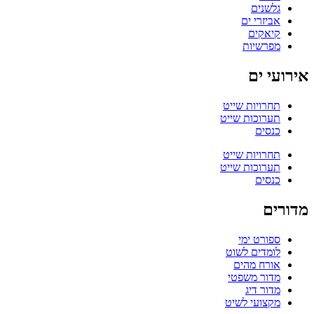
גלשנים
אביזרי ים
קיאקים
מפרשיות
אירועי ים
תחרויות שייט
תערוכות שייט
כנסים
תחרויות שייט
תערוכות שייט
כנסים
מדורים
ספורט ימי
לומדים לשוט
אורח מהים
מדור משפטי
מדור דיג
מקצועי לשיט