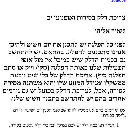
Youtube
צריכת דלק בסירות ואופנועי ים
ליאור אליהו
לפני כל הפלגה יש לתכנן את יום השיט ולהיכן
אנחנו מתכננים להפליג. בהתאם, יש להתחשב
גם בכמות הדלק שיש במיכל אל מול אופי
הפעילות שלנו באותה הפלגה (סקי/ וייק או סתם
הפלגת כיף). צריכת הדלק של כלי שיט נובעת
ממשקלו ומגודל המנוע שלו והיא משתנה מסירה
לסירה, אבל, לצריכת הדלק בפועל יש גם גורמים
אחרים בהם יש להתחשב בתכנון השיט שלנו.
אלו הגורמים בהם אני ממליץ להתחשב לפני תכנון יום הפלגה או יום
גלישה בכנרת –
תמיד דעו כמה דלק יש לכם במיכל ובמיכלי דלק נוספים בסירה.