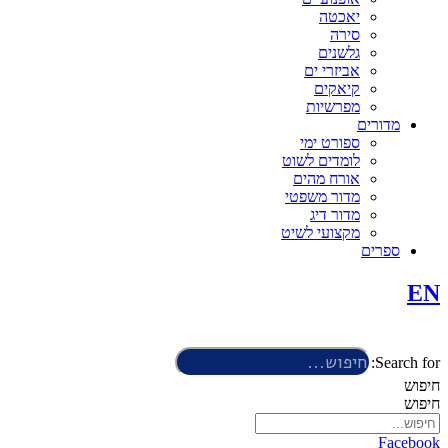
יאכטה
סירה
גלשנים
אביזרי ים
קיאקים
מפרשיות
מדורים
ספורט ימי
לומדים לשוט
אורח מהים
מדור משפטי
מדור דיג
מקצועי לשיט
ספרים
EN
Search for:
חיפוש
חיפוש
Facebook