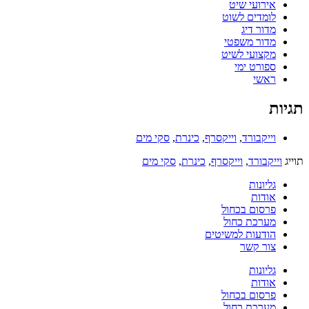
אירועי שיט
לומדים לשוט
מדור דיג
מדור משפטי
מקצועי לשיט
ספורט ימי
ראשי
תגיות
וייקבורד
,
וייקסרף
,
כינרת
,
סקי מים
תוייג
וייקבורד
,
וייקסרף
,
כינרת
,
סקי מים
גליונות
אודות
פרסום בכחול
מערכת כחול
הודעות למשיטים
צור קשר
גליונות
אודות
פרסום בכחול
מערכת כחול