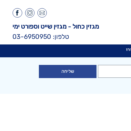
מגזין כחול - מגזין שייט וספורט ימי
טלפון: 03-6950950
רו
שליחה