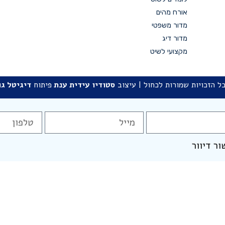
אורח מהים
מדור משפטי
מדור דיג
מקצועי לשיט
ל הזכויות שמורות לכחול | עיצוב
סטודיו
עידית ענת
פיתוח
דיגיטל גו
ור דיוור