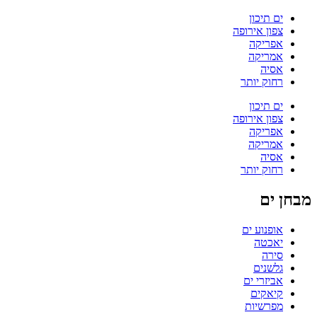
ים תיכון
צפון אירופה
אפריקה
אמריקה
אסיה
רחוק יותר
ים תיכון
צפון אירופה
אפריקה
אמריקה
אסיה
רחוק יותר
מבחן ים
אופנוע ים
יאכטה
סירה
גלשנים
אביזרי ים
קיאקים
מפרשיות