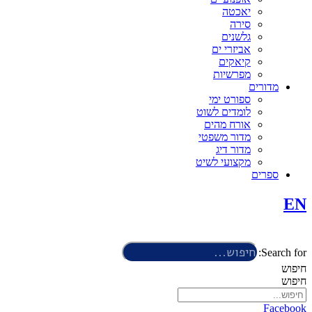
יאכטה
סירה
גלשנים
אביזרי ים
קיאקים
מפרשיות
מדורים
ספורט ימי
לומדים לשוט
אורח מהים
מדור משפטי
מדור דיג
מקצועי לשיט
ספרים
EN
Search for:
חיפוש
חיפוש
Facebook