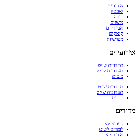
אופנוע ים
יאכטה
סירה
גלשנים
אביזרי ים
קיאקים
מפרשיות
אירועי ים
תחרויות שייט
תערוכות שייט
כנסים
תחרויות שייט
תערוכות שייט
כנסים
מדורים
ספורט ימי
לומדים לשוט
אורח מהים