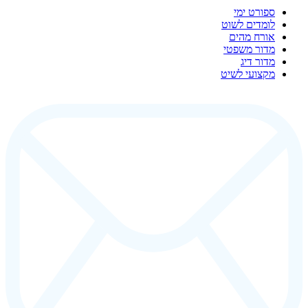
ספורט ימי
לומדים לשוט
אורח מהים
מדור משפטי
מדור דיג
מקצועי לשיט