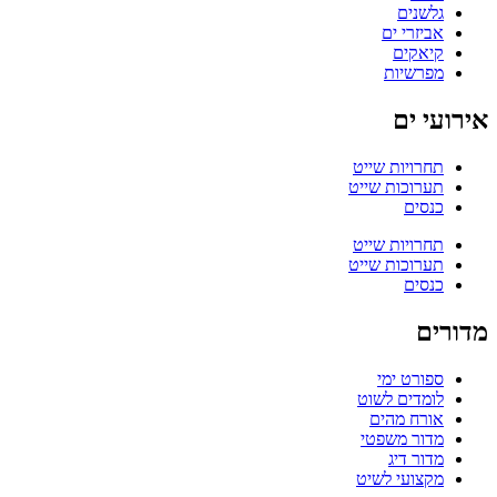
גלשנים
אביזרי ים
קיאקים
מפרשיות
אירועי ים
תחרויות שייט
תערוכות שייט
כנסים
תחרויות שייט
תערוכות שייט
כנסים
מדורים
ספורט ימי
לומדים לשוט
אורח מהים
מדור משפטי
מדור דיג
מקצועי לשיט