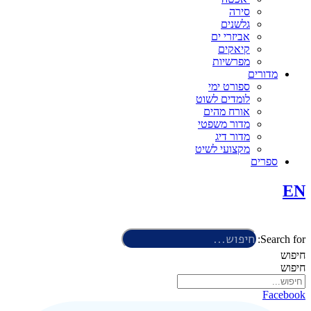
סירה
גלשנים
אביזרי ים
קיאקים
מפרשיות
מדורים
ספורט ימי
לומדים לשוט
אורח מהים
מדור משפטי
מדור דיג
מקצועי לשיט
ספרים
EN
Search for:
חיפוש
חיפוש
Facebook