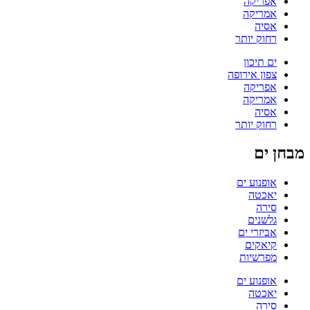
אפריקה
אמריקה
אסיה
רחוק יותר
ים תיכון
צפון אירופה
אפריקה
אמריקה
אסיה
רחוק יותר
מבחן ים
אופנוע ים
יאכטה
סירה
גלשנים
אביזרי ים
קיאקים
מפרשיות
אופנוע ים
יאכטה
סירה