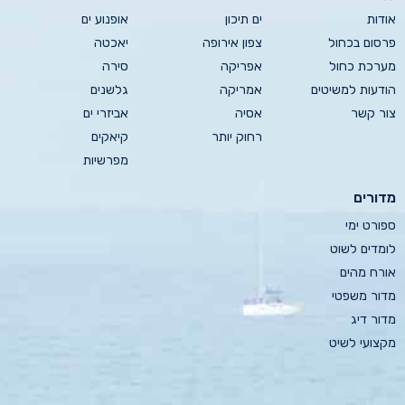
אודות
ים תיכון
אופנוע ים
פרסום בכחול
צפון אירופה
יאכטה
מערכת כחול
אפריקה
סירה
הודעות למשיטים
אמריקה
גלשנים
צור קשר
אסיה
אביזרי ים
רחוק יותר
קיאקים
מפרשיות
מדורים
ספורט ימי
לומדים לשוט
אורח מהים
מדור משפטי
מדור דיג
מקצועי לשיט