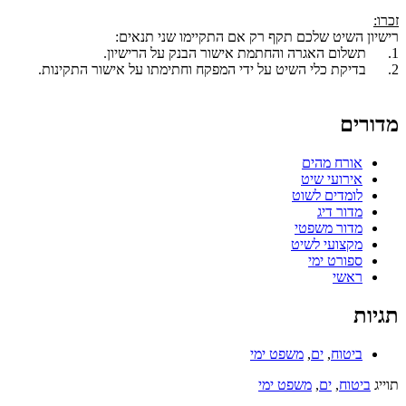
זכרו:
רישיון השיט שלכם תקף רק אם התקיימו שני תנאים:
1. תשלום האגרה והחתמת אישור הבנק על הרישיון.
2. בדיקת כלי השיט על ידי המפקח וחתימתו על אישור התקינות.
מדורים
אורח מהים
אירועי שיט
לומדים לשוט
מדור דיג
מדור משפטי
מקצועי לשיט
ספורט ימי
ראשי
תגיות
ביטוח
,
ים
,
משפט ימי
תוייג
ביטוח
,
ים
,
משפט ימי