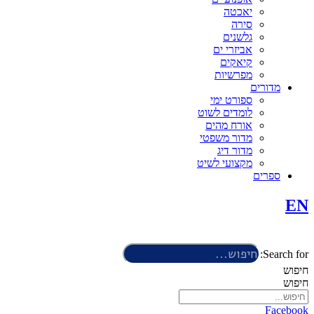
יאכטה
סירה
גלשנים
אביזרי ים
קיאקים
מפרשיות
מדורים
ספורט ימי
לומדים לשוט
אורח מהים
מדור משפטי
מדור דיג
מקצועי לשיט
ספרים
EN
Search for:
חיפוש
חיפוש
Facebook