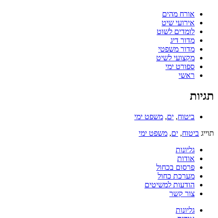
אורח מהים
אירועי שיט
לומדים לשוט
מדור דיג
מדור משפטי
מקצועי לשיט
ספורט ימי
ראשי
תגיות
ביטוח
,
ים
,
משפט ימי
תוייג
ביטוח
,
ים
,
משפט ימי
גליונות
אודות
פרסום בכחול
מערכת כחול
הודעות למשיטים
צור קשר
גליונות