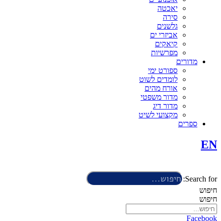
יאכטה
סירה
גלשנים
אביזרי ים
קיאקים
מפרשיות
מדורים
ספורט ימי
לומדים לשוט
אורח מהים
מדור משפטי
מדור דיג
מקצועי לשיט
ספרים
EN
Search for:
חיפוש
חיפוש
Facebook