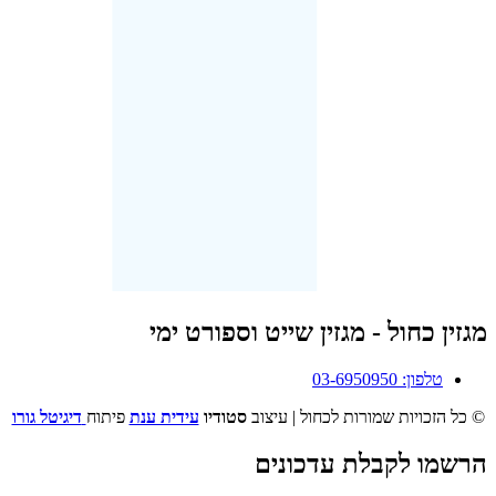
מגזין כחול - מגזין שייט וספורט ימי
טלפון: 03-6950950
© כל הזכויות שמורות לכחול | עיצוב
סטודיו
עידית ענת
פיתוח
דיגיטל גורו
הרשמו לקבלת עדכונים