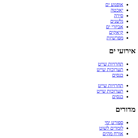
אופנוע ים
יאכטה
סירה
גלשנים
אביזרי ים
קיאקים
מפרשיות
אירועי ים
תחרויות שייט
תערוכות שייט
כנסים
תחרויות שייט
תערוכות שייט
כנסים
מדורים
ספורט ימי
לומדים לשוט
אורח מהים