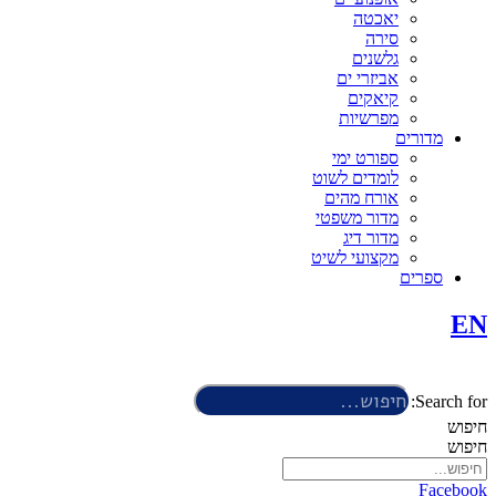
יאכטה
סירה
גלשנים
אביזרי ים
קיאקים
מפרשיות
מדורים
ספורט ימי
לומדים לשוט
אורח מהים
מדור משפטי
מדור דיג
מקצועי לשיט
ספרים
EN
Search for:
חיפוש
חיפוש
Facebook