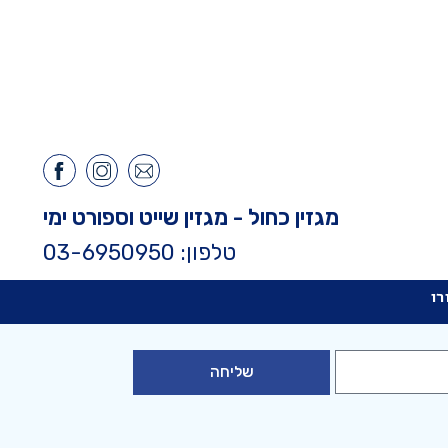
מגזין כחול - מגזין שייט וספורט ימי
טלפון: 03-6950950
רו
שליחה