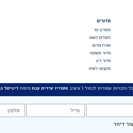
מדורים
ספורט ימי
לומדים לשוט
אורח מהים
מדור משפטי
מדור דיג
מקצועי לשיט
ל הזכויות שמורות לכחול | עיצוב
סטודיו
עידית ענת
פיתוח
דיגיטל גו
ור דיוור