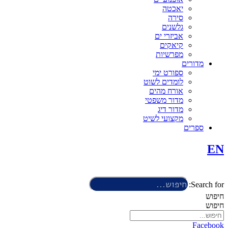
יאכטה
סירה
גלשנים
אביזרי ים
קיאקים
מפרשיות
מדורים
ספורט ימי
לומדים לשוט
אורח מהים
מדור משפטי
מדור דיג
מקצועי לשיט
ספרים
EN
Search for:
חיפוש
חיפוש
Facebook