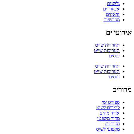
גלשנים
אביזרי ים
קיאקים
מפרשיות
אירועי ים
תחרויות שייט
תערוכות שייט
כנסים
תחרויות שייט
תערוכות שייט
כנסים
מדורים
ספורט ימי
לומדים לשוט
אורח מהים
מדור משפטי
מדור דיג
מקצועי לשיט