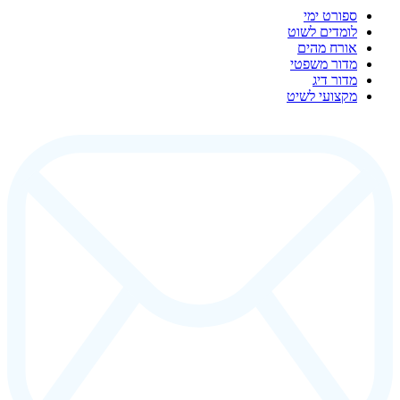
ספורט ימי
לומדים לשוט
אורח מהים
מדור משפטי
מדור דיג
מקצועי לשיט