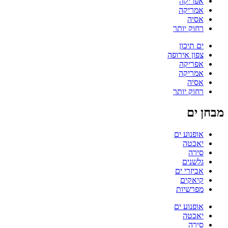
אפריקה
אמריקה
אסיה
רחוק יותר
ים תיכון
צפון אירופה
אפריקה
אמריקה
אסיה
רחוק יותר
מבחן ים
אופנוע ים
יאכטה
סירה
גלשנים
אביזרי ים
קיאקים
מפרשיות
אופנוע ים
יאכטה
סירה