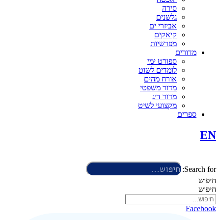
סירה
גלשנים
אביזרי ים
קיאקים
מפרשיות
מדורים
ספורט ימי
לומדים לשוט
אורח מהים
מדור משפטי
מדור דיג
מקצועי לשיט
ספרים
EN
Search for:
חיפוש
חיפוש
Facebook