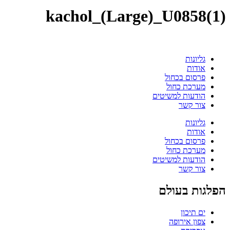
kachol_(Large)_U0858(1)
גליונות
אודות
פרסום בכחול
מערכת כחול
הודעות למשיטים
צור קשר
גליונות
אודות
פרסום בכחול
מערכת כחול
הודעות למשיטים
צור קשר
הפלגות בעולם
ים תיכון
צפון אירופה