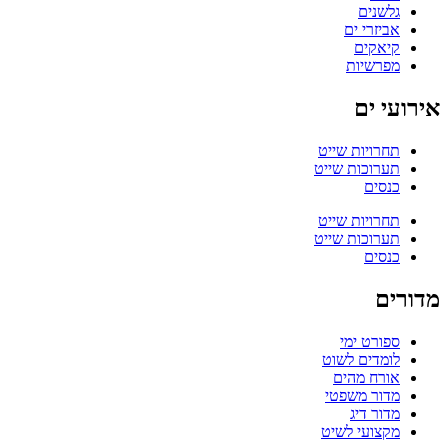
גלשנים
אביזרי ים
קיאקים
מפרשיות
אירועי ים
תחרויות שייט
תערוכות שייט
כנסים
תחרויות שייט
תערוכות שייט
כנסים
מדורים
ספורט ימי
לומדים לשוט
אורח מהים
מדור משפטי
מדור דיג
מקצועי לשיט