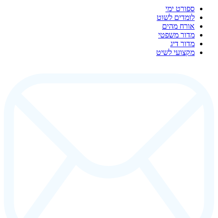
ספורט ימי
לומדים לשוט
אורח מהים
מדור משפטי
מדור דיג
מקצועי לשיט