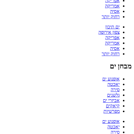
אפריקה
אמריקה
אסיה
רחוק יותר
ים תיכון
צפון אירופה
אפריקה
אמריקה
אסיה
רחוק יותר
מבחן ים
אופנוע ים
יאכטה
סירה
גלשנים
אביזרי ים
קיאקים
מפרשיות
אופנוע ים
יאכטה
סירה