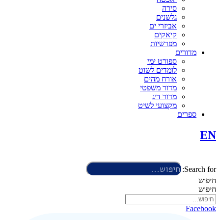
סירה
גלשנים
אביזרי ים
קיאקים
מפרשיות
מדורים
ספורט ימי
לומדים לשוט
אורח מהים
מדור משפטי
מדור דיג
מקצועי לשיט
ספרים
EN
Search for:
חיפוש
חיפוש
Facebook