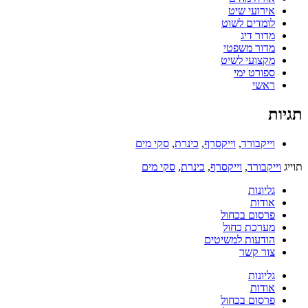
אירועי שיט
לומדים לשוט
מדור דיג
מדור משפטי
מקצועי לשיט
ספורט ימי
ראשי
תגיות
וייקבורד
,
וייקסרף
,
כינרת
,
סקי מים
תוייג
וייקבורד
,
וייקסרף
,
כינרת
,
סקי מים
גליונות
אודות
פרסום בכחול
מערכת כחול
הודעות למשיטים
צור קשר
גליונות
אודות
פרסום בכחול