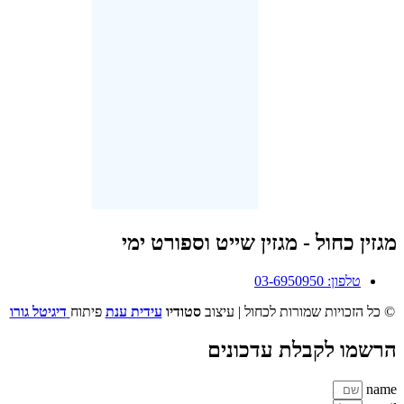
מגזין כחול - מגזין שייט וספורט ימי
טלפון: 03-6950950
© כל הזכויות שמורות לכחול | עיצוב
סטודיו
עידית ענת
פיתוח
דיגיטל גורו
הרשמו לקבלת עדכונים
name