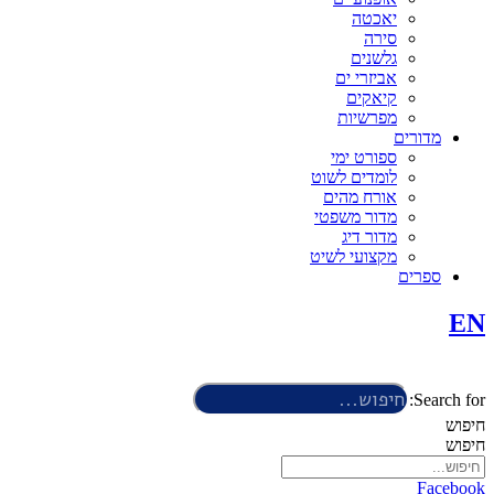
יאכטה
סירה
גלשנים
אביזרי ים
קיאקים
מפרשיות
מדורים
ספורט ימי
לומדים לשוט
אורח מהים
מדור משפטי
מדור דיג
מקצועי לשיט
ספרים
EN
Search for:
חיפוש
חיפוש
Facebook