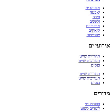
אופנוע ים
יאכטה
סירה
גלשנים
אביזרי ים
קיאקים
מפרשיות
אירועי ים
תחרויות שייט
תערוכות שייט
כנסים
תחרויות שייט
תערוכות שייט
כנסים
מדורים
ספורט ימי
לומדים לשוט