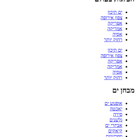
ים תיכון
צפון אירופה
אפריקה
אמריקה
אסיה
רחוק יותר
ים תיכון
צפון אירופה
אפריקה
אמריקה
אסיה
רחוק יותר
מבחן ים
אופנוע ים
יאכטה
סירה
גלשנים
אביזרי ים
קיאקים
מפרשיות