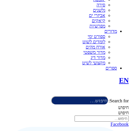
סירה
גלשנים
אביזרי ים
קיאקים
מפרשיות
מדורים
ספורט ימי
לומדים לשוט
אורח מהים
מדור משפטי
מדור דיג
מקצועי לשיט
ספרים
EN
Search for:
חיפוש
חיפוש
Facebook