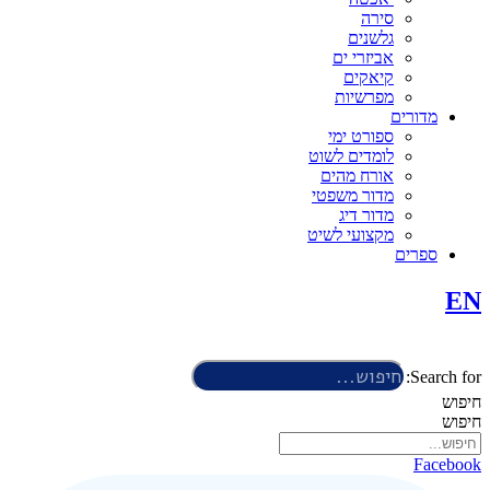
סירה
גלשנים
אביזרי ים
קיאקים
מפרשיות
מדורים
ספורט ימי
לומדים לשוט
אורח מהים
מדור משפטי
מדור דיג
מקצועי לשיט
ספרים
EN
Search for:
חיפוש
חיפוש
Facebook