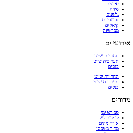
יאכטה
סירה
גלשנים
אביזרי ים
קיאקים
מפרשיות
אירועי ים
תחרויות שייט
תערוכות שייט
כנסים
תחרויות שייט
תערוכות שייט
כנסים
מדורים
ספורט ימי
לומדים לשוט
אורח מהים
מדור משפטי