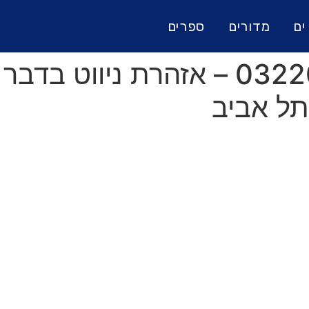
ים
מדורים
ספרים
הודעה למשיטים 0322025 – אזהרת 
תל אביב