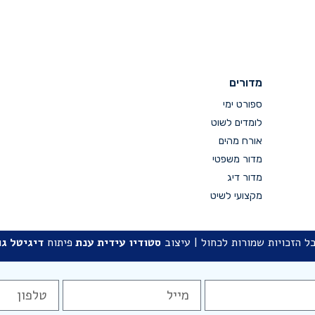
מדורים
ספורט ימי
לומדים לשוט
אורח מהים
מדור משפטי
מדור דיג
מקצועי לשיט
ל הזכויות שמורות לכחול | עיצוב
סטודיו
עידית ענת
פיתוח
דיגיטל גו