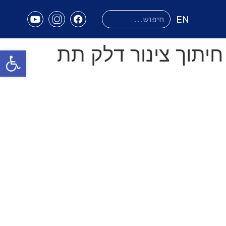
Search
for:
EN
ניווט בדבר חיתוך צינור דלק תת
פתח סרגל