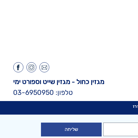
מגזין כחול - מגזין שייט וספורט ימי
טלפון: 03-6950950
רו
שליחה