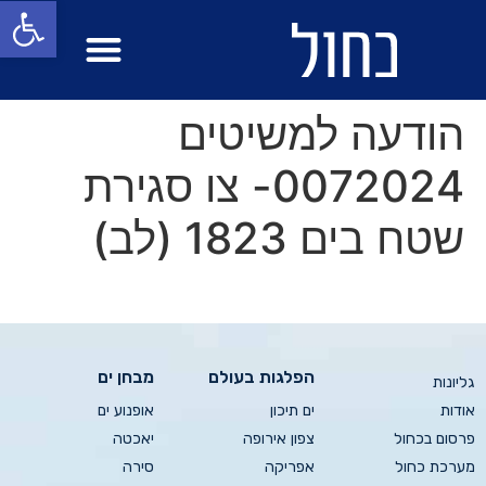
פתח סרגל
מבחן ים
הפלגות בעולם
הודעה למשיטים
0072024- צו סגירת
שטח בים 1823 (לב)
הפלגות בעולם
מבחן ים
גליונות
אודות
ים תיכון
אופנוע ים
פרסום בכחול
צפון אירופה
יאכטה
מערכת כחול
אפריקה
סירה