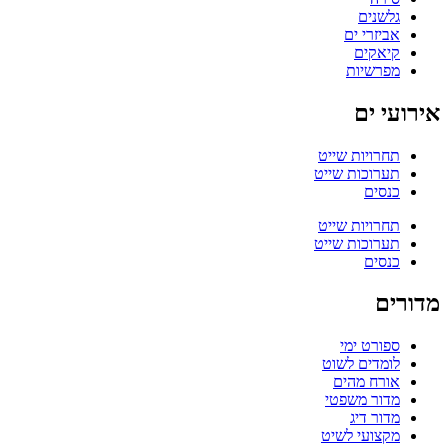
גלשנים
אביזרי ים
קיאקים
מפרשיות
אירועי ים
תחרויות שייט
תערוכות שייט
כנסים
תחרויות שייט
תערוכות שייט
כנסים
מדורים
ספורט ימי
לומדים לשוט
אורח מהים
מדור משפטי
מדור דיג
מקצועי לשיט