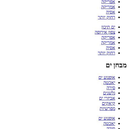
אפריקה
אמריקה
אסיה
רחוק יותר
ים תיכון
צפון אירופה
אפריקה
אמריקה
אסיה
רחוק יותר
מבחן ים
אופנוע ים
יאכטה
סירה
גלשנים
אביזרי ים
קיאקים
מפרשיות
אופנוע ים
יאכטה
סירה