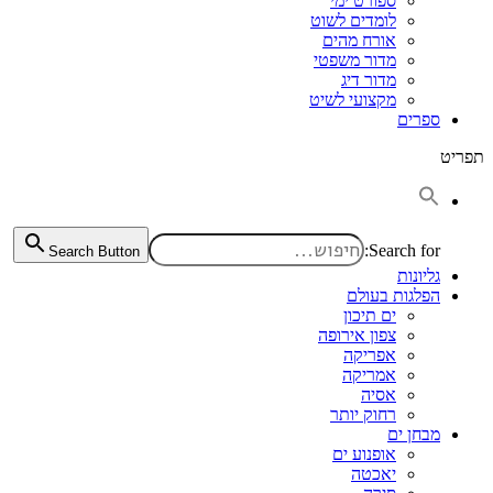
ספורט ימי
לומדים לשוט
אורח מהים
מדור משפטי
מדור דיג
מקצועי לשיט
ספרים
תפריט
Search for:
Search Button
גליונות
הפלגות בעולם
ים תיכון
צפון אירופה
אפריקה
אמריקה
אסיה
רחוק יותר
מבחן ים
אופנוע ים
יאכטה