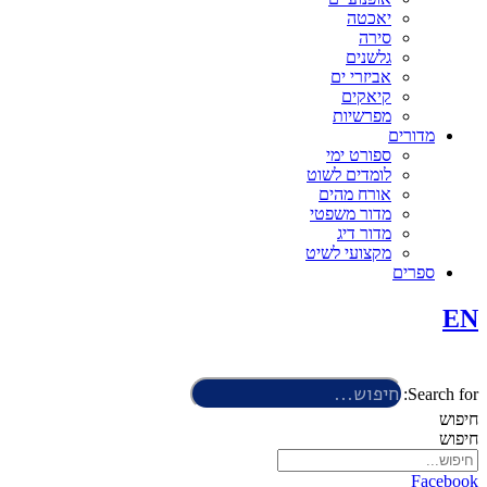
יאכטה
סירה
גלשנים
אביזרי ים
קיאקים
מפרשיות
מדורים
ספורט ימי
לומדים לשוט
אורח מהים
מדור משפטי
מדור דיג
מקצועי לשיט
ספרים
EN
Search for:
חיפוש
חיפוש
Facebook