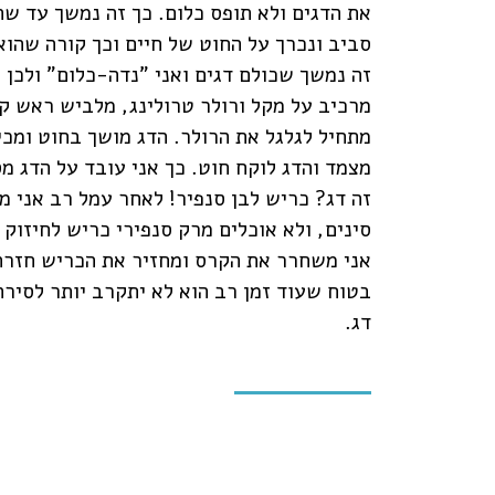
את הדגים ולא תופס כלום. כך זה נמשך עד שת
סביב ונכרך על החוט של חיים וכך קורה שהוא 
מרכיב על מקל ורולר טרולינג, מלביש ראש קל
מתחיל לגלגל את הרולר. הדג מושך בחוט ומכ
מצמד והדג לוקח חוט. כך אני עובד על הדג 
זה דג? כריש לבן סנפיר! לאחר עמל רב אני מע
סינים, ולא אוכלים מרק סנפירי כריש לחיזוק 
אני משחרר את הקרס ומחזיר את הכריש חזרה 
בטוח שעוד זמן רב הוא לא יתקרב יותר לסירה
דג.