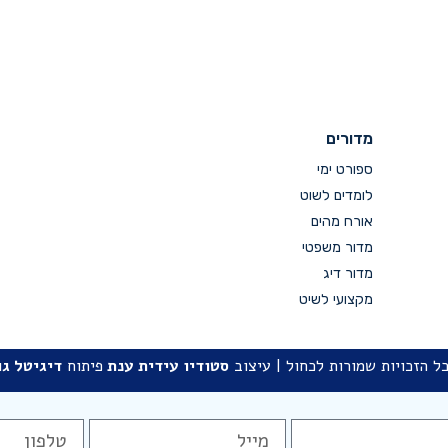
מדורים
ספורט ימי
לומדים לשוט
אורח מהים
מדור משפטי
מדור דיג
מקצועי לשיט
ל הזכויות שמורות לכחול | עיצוב
סטודיו
עידית ענת
פיתוח
דיגיטל גו