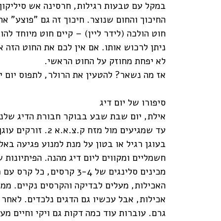
במקל עם טבעות רגילות, חרסינה אש סיליקון
החיכוך והחום שנוצר. חיכוך זה גם "פוצע" את
ניתן לרכוש אותו. אם אין לכם את החוט הזה 
לא יפחת מחוזק על החוט הראשי.
אז מה נשאר? להטעין את הרולר, לתפוס יום י
סיפורו של יום דיג
אילת, יום שבת שבע בבוקר חבורת הדיג שלנו 
בעוגן רגיל או בטון על מנת למנוע פגיעה באל
חשמליים ומקווים ליום דיג מהנה. הפיתיונות 
מכינים סלינגים של 3-4 קרס
האכילות, מעלים לבדיקה והקרסים נקיים. ממ
גרם. עוברות עוד כמה דקות גם ויקי וחיים מעל