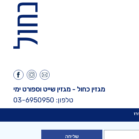
מגזין כחול - מגזין שייט וספורט ימי
טלפון: 03-6950950
רו
שליחה