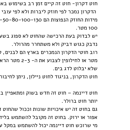
חוט דקרון- חוט זה קיים זמן רב בשימוש בא
הדקרון נמכר לפי חוזק ליברות ולא לפי עובי
100 מטר.
יש לבדוק בעת הרכישה שהחוט לא ספוג בשעו
נדבק כגוש דביק ולא משתחרר מהרולר.
מטר או לחילופי
שלא יבלוט לדג בים.
חוט הדקרון, בניגוד לחוט ניילון, ניתן לחיבור
חוט דיינמה – חוט זה חדש בשוק ומתאפיין בח
יותר חוט ברולר.
גם בחוט זה יש איכויות שונות וככול שהחוט ד
אפור או ירוק. בחוט זה מקובל להשתמש בלידר ליין של 2 מטר בע
מי שרוכש חוט דיינמה יכול להשתמש במקל ע