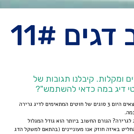
גים 11#
ים ומקלות. קיבלנו תגובות של
וטי דיג במה כדאי להשתמש"?
לכן נדבר בגיליון זה על חוטי דיג. בחנויות מוצאים היום 3 סוגים של חוטים המתאימים לדיג גרירה
נמה.
לגרירה? הגורם החשוב ביותר הוא גודל המגלול
החליט באיזה חוזק אנו מעוניינים (בהתאם למשקל הדג