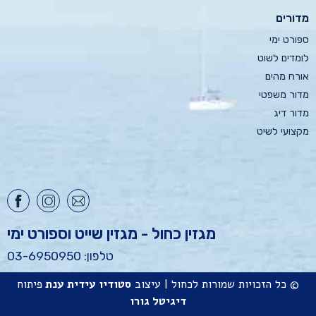
מדורים
ספורט ימי
לומדים לשוט
אורח מהים
מדור משפטי
מדור דיג
מקצועי לשיט
מגזין כחול - מגזין שייט וספורט ימי
טלפון: 03-6950950
© כל הזכויות שמורות לכחול | עיצוב
סטודיו
עידית ענת
פיתוח
דיגיטל גורו