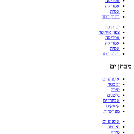
אפריקה
אמריקה
אסיה
רחוק יותר
ים תיכון
צפון אירופה
אפריקה
אמריקה
אסיה
רחוק יותר
מבחן ים
אופנוע ים
יאכטה
סירה
גלשנים
אביזרי ים
קיאקים
מפרשיות
אופנוע ים
יאכטה
סירה