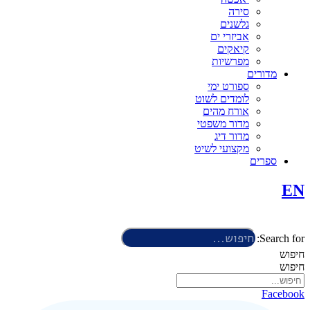
סירה
גלשנים
אביזרי ים
קיאקים
מפרשיות
מדורים
ספורט ימי
לומדים לשוט
אורח מהים
מדור משפטי
מדור דיג
מקצועי לשיט
ספרים
EN
Search for:
חיפוש
חיפוש
Facebook