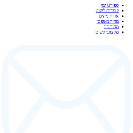
ספורט ימי
לומדים לשוט
אורח מהים
מדור משפטי
מדור דיג
מקצועי לשיט