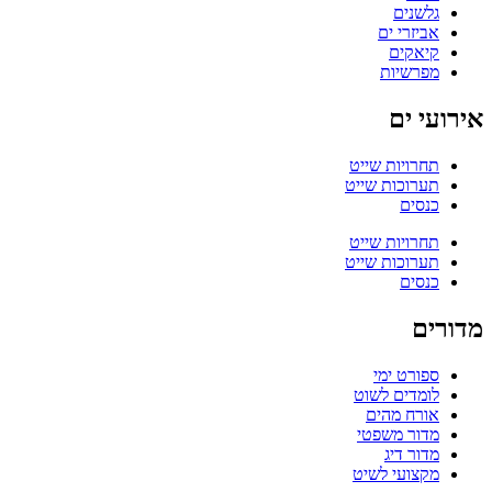
גלשנים
אביזרי ים
קיאקים
מפרשיות
אירועי ים
תחרויות שייט
תערוכות שייט
כנסים
תחרויות שייט
תערוכות שייט
כנסים
מדורים
ספורט ימי
לומדים לשוט
אורח מהים
מדור משפטי
מדור דיג
מקצועי לשיט