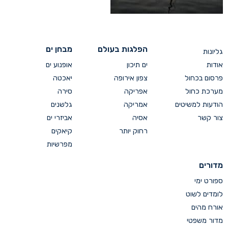
הפלגות בעולם
מבחן ים
גליונות
אודות
ים תיכון
אופנוע ים
פרסום בכחול
צפון אירופה
יאכטה
מערכת כחול
אפריקה
סירה
הודעות למשיטים
אמריקה
גלשנים
צור קשר
אסיה
אביזרי ים
רחוק יותר
קיאקים
מפרשיות
מדורים
ספורט ימי
לומדים לשוט
אורח מהים
מדור משפטי