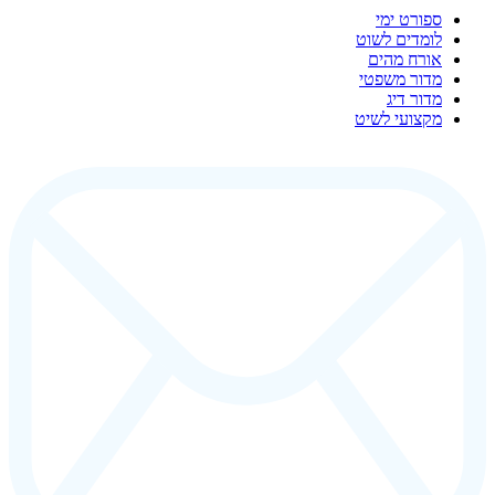
ספורט ימי
לומדים לשוט
אורח מהים
מדור משפטי
מדור דיג
מקצועי לשיט