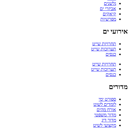
גלשנים
אביזרי ים
קיאקים
מפרשיות
אירועי ים
תחרויות שייט
תערוכות שייט
כנסים
תחרויות שייט
תערוכות שייט
כנסים
מדורים
ספורט ימי
לומדים לשוט
אורח מהים
מדור משפטי
מדור דיג
מקצועי לשיט