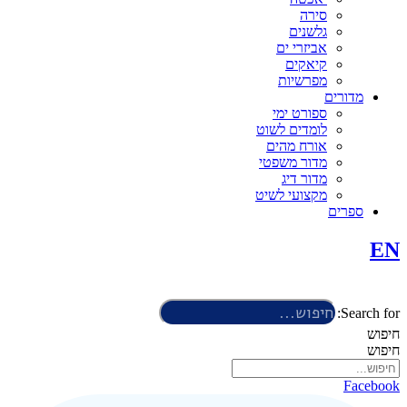
סירה
גלשנים
אביזרי ים
קיאקים
מפרשיות
מדורים
ספורט ימי
לומדים לשוט
אורח מהים
מדור משפטי
מדור דיג
מקצועי לשיט
ספרים
EN
Search for:
חיפוש
חיפוש
Facebook