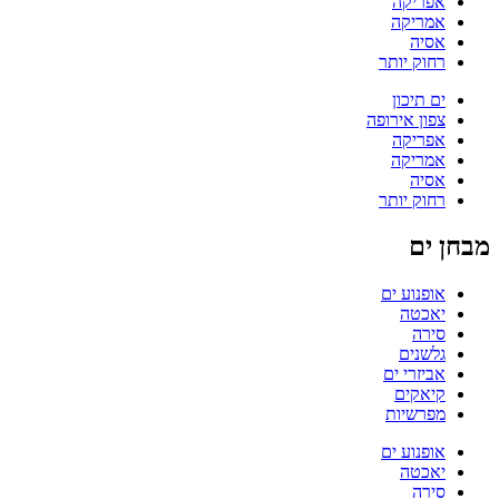
אפריקה
אמריקה
אסיה
רחוק יותר
ים תיכון
צפון אירופה
אפריקה
אמריקה
אסיה
רחוק יותר
מבחן ים
אופנוע ים
יאכטה
סירה
גלשנים
אביזרי ים
קיאקים
מפרשיות
אופנוע ים
יאכטה
סירה