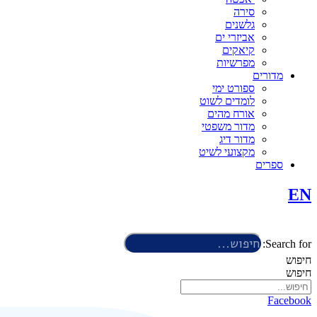
סירה
גלשנים
אביזרי ים
קיאקים
מפרשיות
מדורים
ספורט ימי
לומדים לשוט
אורח מהים
מדור משפטי
מדור דיג
מקצועי לשיט
ספרים
EN
Search for:
חיפוש
חיפוש
Facebook