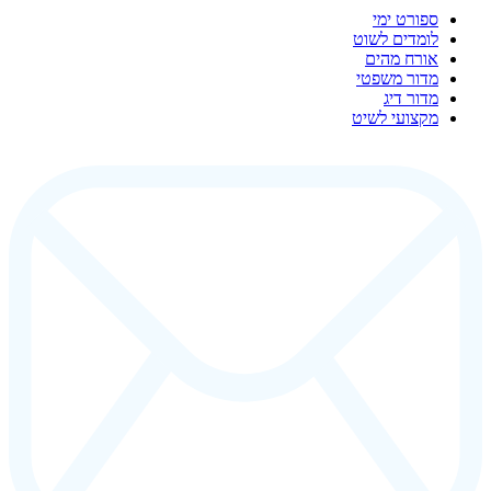
ספורט ימי
לומדים לשוט
אורח מהים
מדור משפטי
מדור דיג
מקצועי לשיט