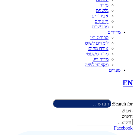
סירה
גלשנים
אביזרי ים
קיאקים
מפרשיות
מדורים
ספורט ימי
לומדים לשוט
אורח מהים
מדור משפטי
מדור דיג
מקצועי לשיט
ספרים
EN
Search for:
חיפוש
חיפוש
Facebook