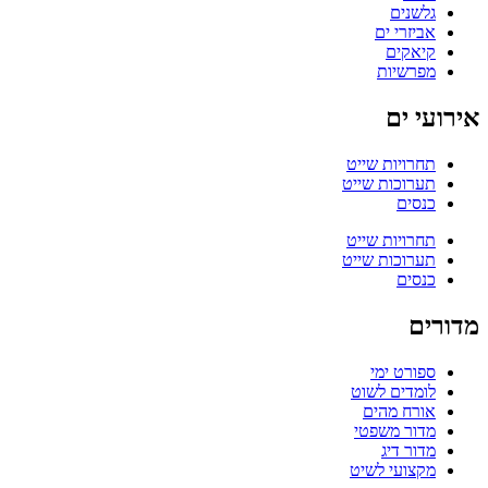
גלשנים
אביזרי ים
קיאקים
מפרשיות
אירועי ים
תחרויות שייט
תערוכות שייט
כנסים
תחרויות שייט
תערוכות שייט
כנסים
מדורים
ספורט ימי
לומדים לשוט
אורח מהים
מדור משפטי
מדור דיג
מקצועי לשיט