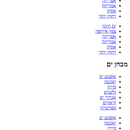
אפריקה
אמריקה
אסיה
רחוק יותר
ים תיכון
צפון אירופה
אפריקה
אמריקה
אסיה
רחוק יותר
מבחן ים
אופנוע ים
יאכטה
סירה
גלשנים
אביזרי ים
קיאקים
מפרשיות
אופנוע ים
יאכטה
סירה