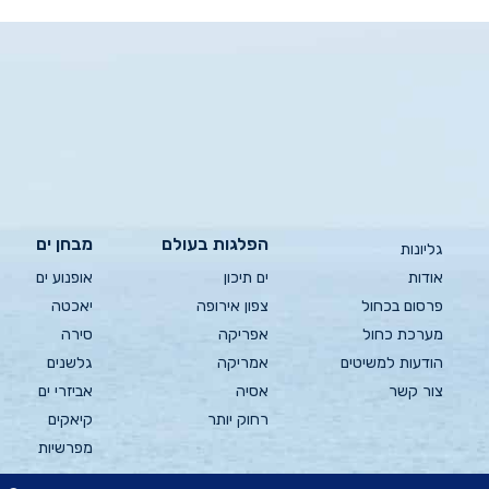
הפלגות בעולם
מבחן ים
גליונות
אודות
ים תיכון
אופנוע ים
פרסום בכחול
צפון אירופה
יאכטה
מערכת כחול
אפריקה
סירה
הודעות למשיטים
אמריקה
גלשנים
צור קשר
אסיה
אביזרי ים
רחוק יותר
קיאקים
מפרשיות