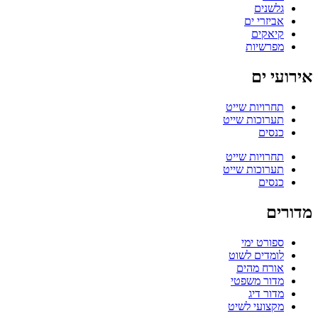
גלשנים
אביזרי ים
קיאקים
מפרשיות
אירועי ים
תחרויות שייט
תערוכות שייט
כנסים
תחרויות שייט
תערוכות שייט
כנסים
מדורים
ספורט ימי
לומדים לשוט
אורח מהים
מדור משפטי
מדור דיג
מקצועי לשיט