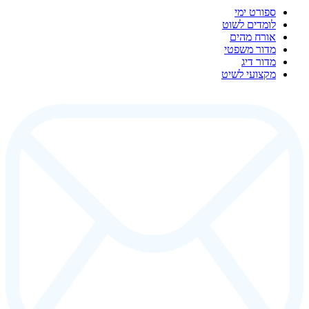
ספורט ימי
לומדים לשוט
אורח מהים
מדור משפטי
מדור דיג
מקצועי לשיט