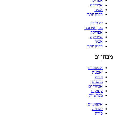
אפריקה
אמריקה
אסיה
רחוק יותר
ים תיכון
צפון אירופה
אפריקה
אמריקה
אסיה
רחוק יותר
מבחן ים
אופנוע ים
יאכטה
סירה
גלשנים
אביזרי ים
קיאקים
מפרשיות
אופנוע ים
יאכטה
סירה