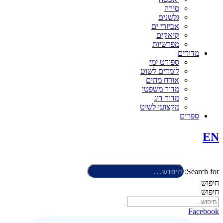
סירה
גלשנים
אביזרי ים
קיאקים
מפרשיות
מדורים
ספורט ימי
לומדים לשוט
אורח מהים
מדור משפטי
מדור דיג
מקצועי לשיט
ספרים
EN
Search for:
חיפוש
חיפוש
Facebook