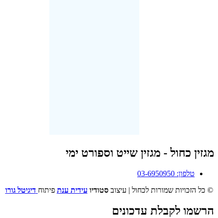
מגזין כחול - מגזין שייט וספורט ימי
טלפון: 03-6950950
© כל הזכויות שמורות לכחול | עיצוב
סטודיו
עידית ענת
פיתוח
דיגיטל גורו
הרשמו לקבלת עדכונים