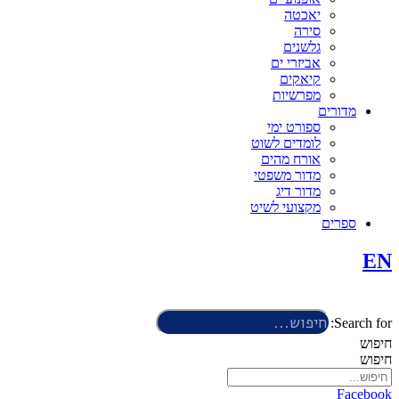
יאכטה
סירה
גלשנים
אביזרי ים
קיאקים
מפרשיות
מדורים
ספורט ימי
לומדים לשוט
אורח מהים
מדור משפטי
מדור דיג
מקצועי לשיט
ספרים
EN
Search for:
חיפוש
חיפוש
Facebook