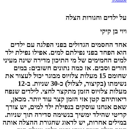
Youtube
על ילדים וחגורות הצלה
ויוי בן קיקי
אחד החסמים הגדולים בפני הפלגה עם ילדים
הוא הפחד בפני נפילתם למים. אפילו נפילת ילד
למים החמימים של מי התיכון מדירה שינה מעיני
הורים וסבים. אז כמה נתונים חשובים: במים
שחומם 15 מעלות צלזיוס מבוגר יכול לעצור את
נשימתו (בקיצור, לצלול) כ-30 שניות. ב-12
מעלות צלזיוס הזמן מתקצר לחצי. לילדים שנפח
ריאותיהם קטן אזי הזמן קצר עוד יותר. מכאן,
שאם אנחנו עוסקים בנפילת ילד למים, יש צורך
קריטי שהילד ימשיך בנשימה סדירה תוך שניות.
במילים אחרות, יש לדאוג שחגורת ההצלה אותה