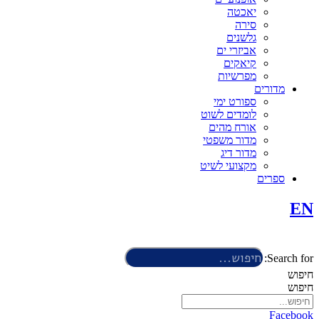
יאכטה
סירה
גלשנים
אביזרי ים
קיאקים
מפרשיות
מדורים
ספורט ימי
לומדים לשוט
אורח מהים
מדור משפטי
מדור דיג
מקצועי לשיט
ספרים
EN
Search for:
חיפוש
חיפוש
Facebook