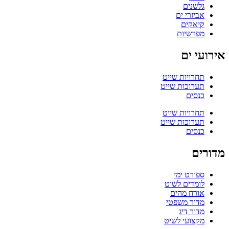
גלשנים
אביזרי ים
קיאקים
מפרשיות
אירועי ים
תחרויות שייט
תערוכות שייט
כנסים
תחרויות שייט
תערוכות שייט
כנסים
מדורים
ספורט ימי
לומדים לשוט
אורח מהים
מדור משפטי
מדור דיג
מקצועי לשיט