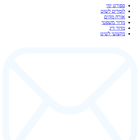
ספורט ימי
לומדים לשוט
אורח מהים
מדור משפטי
מדור דיג
מקצועי לשיט