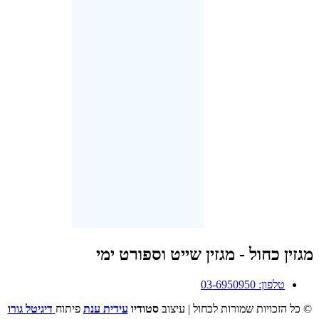
מגזין כחול - מגזין שייט וספורט ימי
טלפון: 03-6950950
© כל הזכויות שמורות לכחול | עיצוב
סטודיו
עידית ענת
פיתוח
דיגיטל גורו