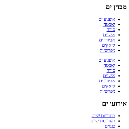
מבחן ים
אופנוע ים
יאכטה
סירה
גלשנים
אביזרי ים
קיאקים
מפרשיות
אופנוע ים
יאכטה
סירה
גלשנים
אביזרי ים
קיאקים
מפרשיות
אירועי ים
תחרויות שייט
תערוכות שייט
כנסים