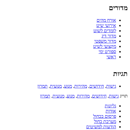
מדורים
אורח מהים
אירועי שיט
לומדים לשוט
מדור דיג
מדור משפטי
מקצועי לשיט
ספורט ימי
ראשי
תגיות
גישות
,
חידושים
,
מהירות
,
מנוע
,
מנועית
,
תמרון
תוייג
גישות
,
חידושים
,
מהירות
,
מנוע
,
מנועית
,
תמרון
גליונות
אודות
פרסום בכחול
מערכת כחול
הודעות למשיטים