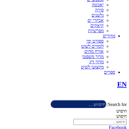
יאכטה
סירה
גלשנים
אביזרי ים
קיאקים
מפרשיות
מדורים
ספורט ימי
לומדים לשוט
אורח מהים
מדור משפטי
מדור דיג
מקצועי לשיט
ספרים
EN
Search for:
חיפוש
חיפוש
Facebook