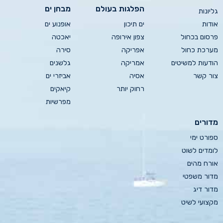
הפלגות בעולם
מבחן ים
גליונות
אודות
ים תיכון
אופנוע ים
פרסום בכחול
צפון אירופה
יאכטה
מערכת כחול
אפריקה
סירה
הודעות למשיטים
אמריקה
גלשנים
צור קשר
אסיה
אביזרי ים
רחוק יותר
קיאקים
מפרשיות
מדורים
ספורט ימי
לומדים לשוט
אורח מהים
מדור משפטי
מדור דיג
מקצועי לשיט