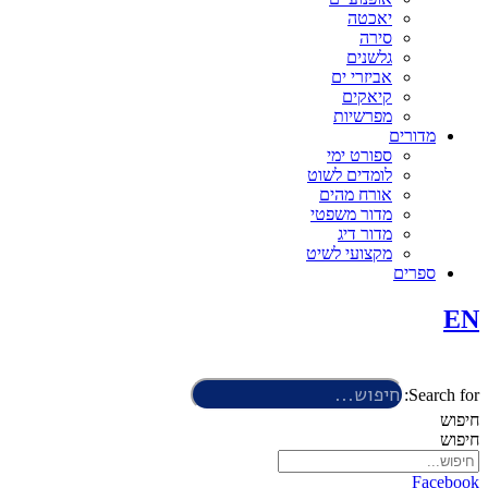
יאכטה
סירה
גלשנים
אביזרי ים
קיאקים
מפרשיות
מדורים
ספורט ימי
לומדים לשוט
אורח מהים
מדור משפטי
מדור דיג
מקצועי לשיט
ספרים
EN
Search for:
חיפוש
חיפוש
Facebook