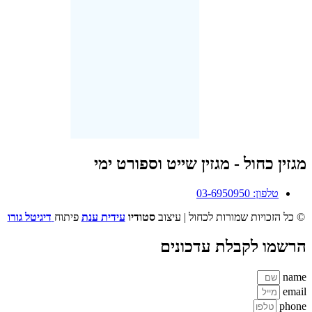
מגזין כחול - מגזין שייט וספורט ימי
טלפון: 03-6950950
© כל הזכויות שמורות לכחול | עיצוב
סטודיו
עידית ענת
פיתוח
דיגיטל גורו
הרשמו לקבלת עדכונים
name
email
phone