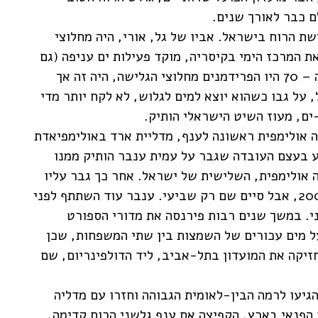
ם כבר לאורך שנים.
ת הרוח בישראל. אביו של גל, אורי, היה מחלוצי
את המרכז הימי בקיסריה, מוקד פעילות ים עניפה (גם
לשניהם ארון גביעים עמוס). לאחר שבשנות ה – 70 היו הפרידמנים מחלוצי הגלישה, היה זה אך
 על גבו כשהוא יוצא למים לגלוש, לא לקח יותר מדי
ים, מעוז השיט הישראלי הותיק.
1, כשגל זכה במדליה אולימפית ראשונה לענף, מדליית ארד באולימפיאדת
 ענק לנער בן ה – 20, שהפתיע בעצם העובדה שגבר על עמית ענבר הותיק ממנו
 אולימפית, השלישית של ישראל. אחר כך גבר עליו
ענבר במבחנים לקראת אולימפיאדת סידני 2000, אבל סיים שם רק שביעי. ענבר עוד השתתף לפני
ה 92', שם סיים שמיני. במשך שנים רבות פירנסה את מדורי הספורט
ל מים עכורים של השמצות בין שתי המשפחות, שכן
יקה את המועדון בתל-אביב, ליד הדולפינריום, שם
יעו לרמה הבין-לאומית הגבוהה וחזרו עם מדליה
הפנאי בארץ, הקפיצה את ענף גלשני הרוח קדימה,