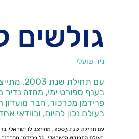
גולשים לאת
ניר שועלי
עם תחילת ש
בענף ספורט ימי, מחזה נדיר ב
פרידמן מכרכור, חבר מועדון ה
בעולם נכון להיום, ובוודאי אח
עם תחילת שנת 2003, מתייצב 
בעולם הספורט הישראלי. גל פרידמן מכרכור,