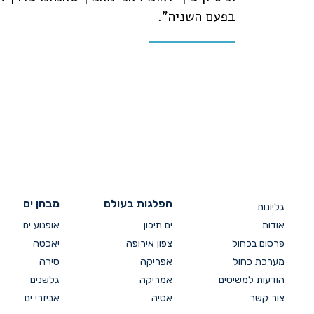
בפעם השניה".
הפלגות בעולם
מבחן ים
גליונות
אודות
ים תיכון
אופנוע ים
פרסום בכחול
צפון אירופה
יאכטה
מערכת כחול
אפריקה
סירה
הודעות למשיטים
אמריקה
גלשנים
צור קשר
אסיה
אביזרי ים