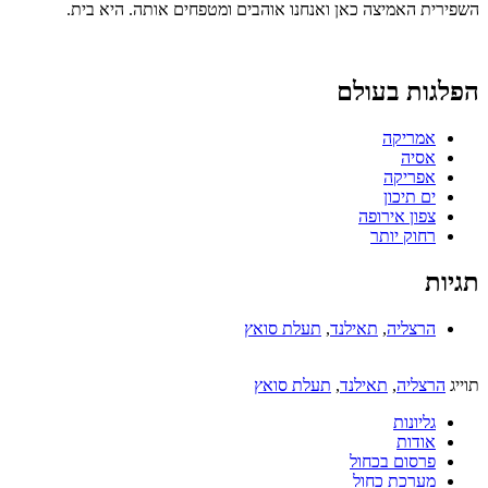
השפירית האמיצה כאן ואנחנו אוהבים ומטפחים אותה. היא בית.
הפלגות בעולם
אמריקה
אסיה
אפריקה
ים תיכון
צפון אירופה
רחוק יותר
תגיות
הרצליה
,
תאילנד
,
תעלת סואץ
תוייג
הרצליה
,
תאילנד
,
תעלת סואץ
גליונות
אודות
פרסום בכחול
מערכת כחול