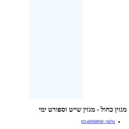
מגזין כחול - מגזין שייט וספורט ימי
טלפון: 03-6950950