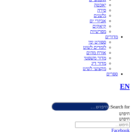
יאכטה
סירה
גלשנים
אביזרי ים
קיאקים
מפרשיות
מדורים
ספורט ימי
לומדים לשוט
אורח מהים
מדור משפטי
מדור דיג
מקצועי לשיט
ספרים
EN
Search for:
חיפוש
חיפוש
Facebook