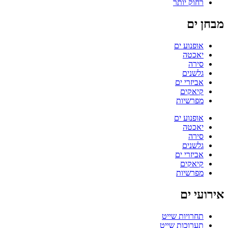
רחוק יותר
מבחן ים
אופנוע ים
יאכטה
סירה
גלשנים
אביזרי ים
קיאקים
מפרשיות
אופנוע ים
יאכטה
סירה
גלשנים
אביזרי ים
קיאקים
מפרשיות
אירועי ים
תחרויות שייט
תערוכות שייט