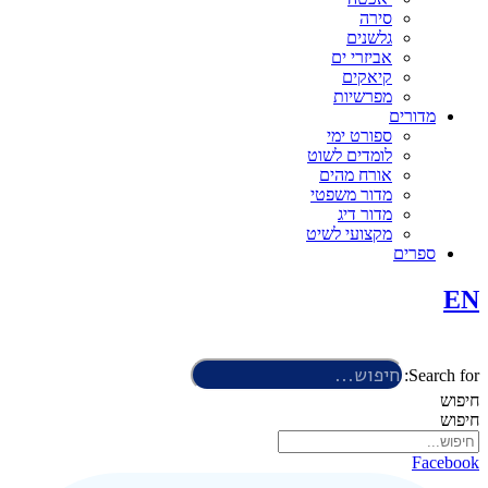
סירה
גלשנים
אביזרי ים
קיאקים
מפרשיות
מדורים
ספורט ימי
לומדים לשוט
אורח מהים
מדור משפטי
מדור דיג
מקצועי לשיט
ספרים
EN
Search for:
חיפוש
חיפוש
Facebook