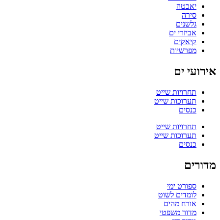
יאכטה
סירה
גלשנים
אביזרי ים
קיאקים
מפרשיות
אירועי ים
תחרויות שייט
תערוכות שייט
כנסים
תחרויות שייט
תערוכות שייט
כנסים
מדורים
ספורט ימי
לומדים לשוט
אורח מהים
מדור משפטי